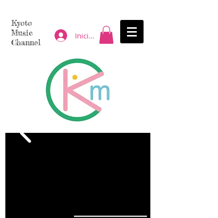
Kyoto
Music
Iniciar sesión
Channel