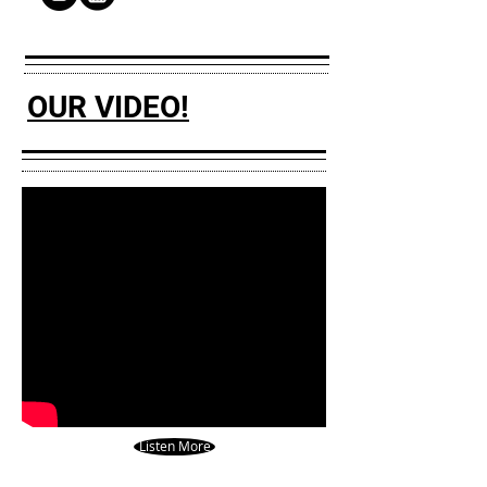
OUR VIDEO!
Listen More