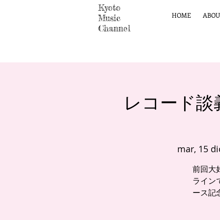
Kyoto
HOME
ABOU
Music
Channel
レコード談
mar, 15 di
前回大
ライン
ース記