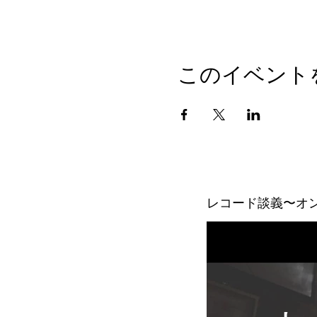
このイベント
レコード談義〜オ