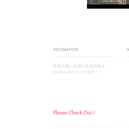
INFOMATION
K
毎週月曜に京都の音楽情報を
k
​Facebookページで発信！
Please Check Out !