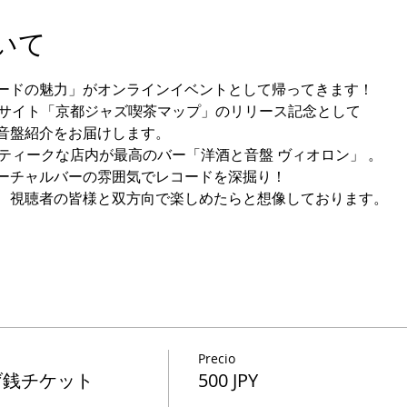
いて
ードの魅力」がオンラインイベントとして帰ってきます！ 
ブサイト「京都ジャズ喫茶マップ」のリリース記念として
音盤紹介をお届けします。 
ティークな店内が最高のバー「洋酒と音盤 ヴィオロン」 。
ーチャルバーの雰囲気でレコードを深掘り！
、視聴者の皆様と双方向で楽しめたらと想像しております。
Precio
げ銭チケット
500 JPY