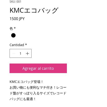
SKU: 001
KMCエコバッグ
Precio
1500 JPY
色
*
Cantidad
*
Agregar al carrito
KMCエコバッグ登場！
お買い物にも便利なマチ付き！レコー
ド盤がすっぽり入るサイズでレコード
バッグにも最適！