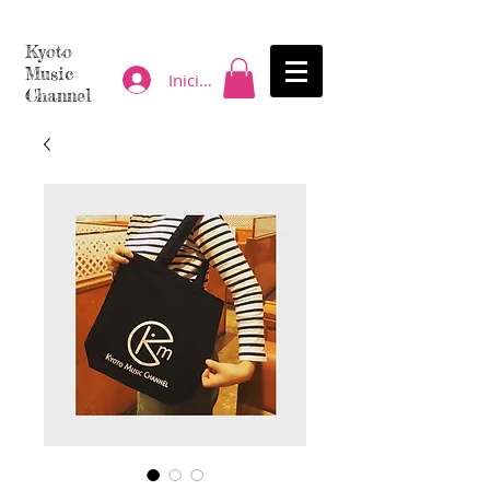
Kyoto
Music
Iniciar sesión
Channel